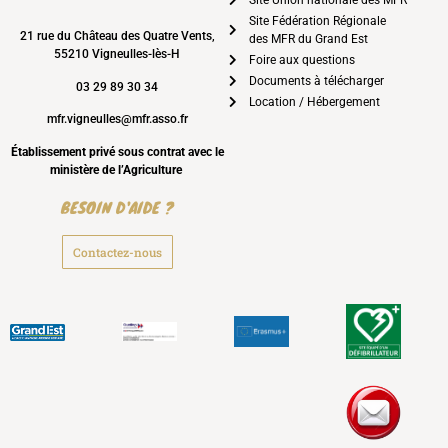
Site Fédération Régionale
21 rue du Château des Quatre Vents,
des MFR du Grand Est
55210 Vigneulles-lès-H
Foire aux questions
Documents à télécharger
03 29 89 30 34
Location / Hébergement
mfr.vigneulles@mfr.asso.fr
Établissement privé sous contrat avec le
ministère de l’Agriculture
BESOIN D'AIDE ?
Contactez-nous